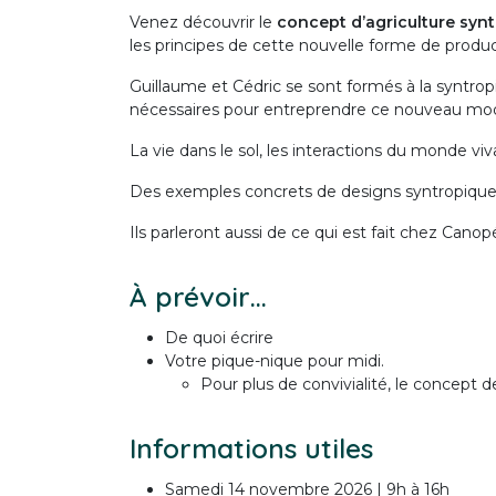
Venez découvrir le
concept d’agriculture syn
les principes de cette nouvelle forme de produc
Guillaume et Cédric se sont formés à la syntropi
nécessaires pour entreprendre ce nouveau modè
La vie dans le sol, les interactions du monde viv
Des exemples concrets de designs syntropique
Ils parleront aussi de ce qui est fait chez Canop
À prévoir…
De quoi écrire
Votre pique-nique pour midi.
Pour plus de convivialité, le concept de
Informations utiles
Samedi 14 novembre 2026 | 9h à 16h