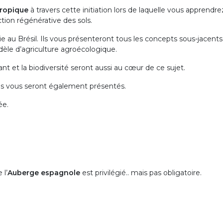
tropiqu
e
à travers cette initiation lors de laquelle vous apprendre
tion régénérative des sols.
e au Brésil. Ils vous présenteront tous les concepts sous-jacents
le d’agriculture agroécologique.
ant et la biodiversité seront aussi au cœur de ce sujet.
s vous seront également présentés.
ée.
 l’
Auberge espagnole
est privilégié.. mais pas obligatoire.