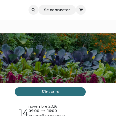
Se connecter
S'inscrire
novembre 2026
14
09:00
16:00
Europe/Luxembourg