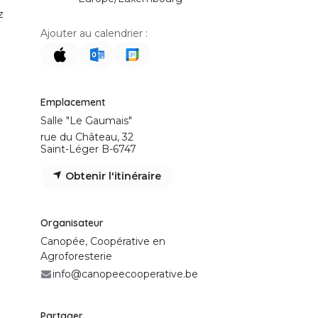
z
Ajouter au calendrier :
Emplacement
Salle "Le Gaumais"
rue du Château, 32
Saint-Léger B-6747
Obtenir l'itinéraire
Organisateur
Canopée, Coopérative en
Agroforesterie
info@canopeecooperative.be
Partager