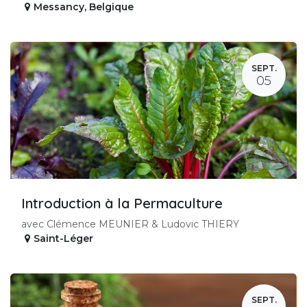
Messancy
,
Belgique
SEPT.
05
Introduction à la Permaculture
avec Clémence MEUNIER & Ludovic THIERY
Saint-Léger
SEPT.